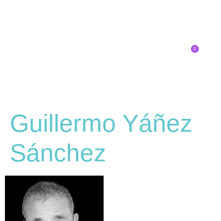
0
Inscríbete
Guillermo Yáñez
Sánchez