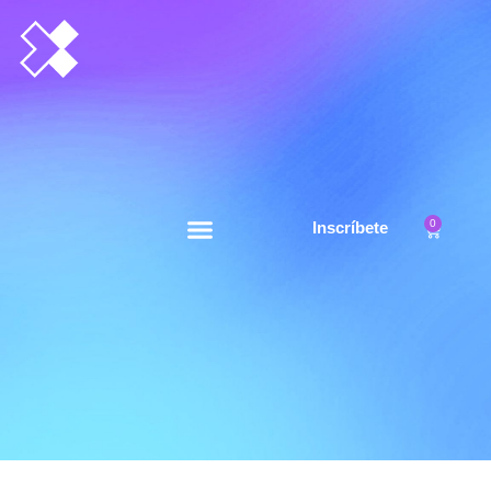
0
Inscríbete