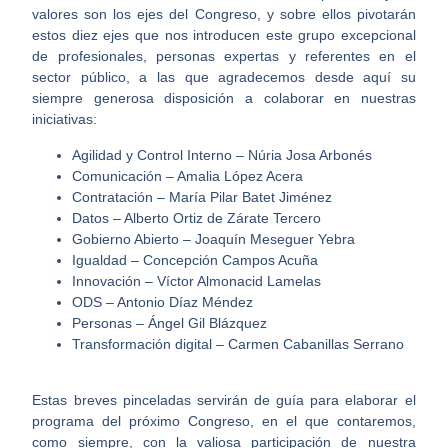
valores son los ejes del Congreso, y sobre ellos pivotarán
estos diez ejes que nos introducen este grupo excepcional
de profesionales, personas expertas y referentes en el
sector público, a las que agradecemos desde aquí su
siempre generosa disposición a colaborar en nuestras
iniciativas:
Agilidad y Control Interno – Núria Josa Arbonés
Comunicación – Amalia López Acera
Contratación – María Pilar Batet Jiménez
Datos – Alberto Ortiz de Zárate Tercero
Gobierno Abierto – Joaquín Meseguer Yebra
Igualdad – Concepción Campos Acuña
Innovación – Víctor Almonacid Lamelas
ODS – Antonio Díaz Méndez
Personas – Ángel Gil Blázquez
Transformación digital – Carmen Cabanillas Serrano
Estas breves pinceladas servirán de guía para elaborar el
programa del próximo Congreso, en el que contaremos,
como siempre, con la valiosa participación de nuestra