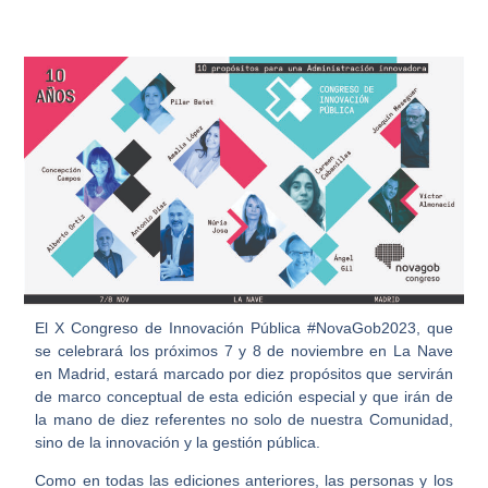
El X Congreso de Innovación Pública #NovaGob2023, que
se celebrará los próximos 7 y 8 de noviembre en La Nave
en Madrid, estará marcado por diez propósitos que servirán
de marco conceptual de esta edición especial y que irán de
la mano de diez referentes no solo de nuestra Comunidad,
sino de la innovación y la gestión pública.
Como en todas las ediciones anteriores, las personas y los