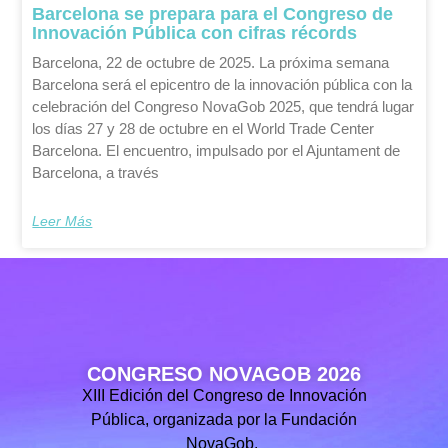
Barcelona se prepara para el Congreso de
Innovación Pública con cifras récords
Barcelona, 22 de octubre de 2025. La próxima semana
Barcelona será el epicentro de la innovación pública con la
celebración del Congreso NovaGob 2025, que tendrá lugar
los días 27 y 28 de octubre en el World Trade Center
Barcelona. El encuentro, impulsado por el Ajuntament de
Barcelona, a través
Leer Más
CONGRESO NOVAGOB 2026
XIII Edición del Congreso de Innovación
Pública, organizada por la Fundación
NovaGob.