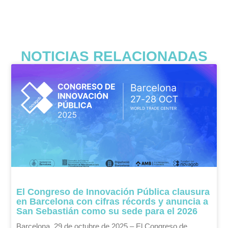
NOTICIAS RELACIONADAS
El Congreso de Innovación Pública clausura
en Barcelona con cifras récords y anuncia a
San Sebastián como su sede para el 2026
Barcelona, 29 de octubre de 2025 – El Congreso de