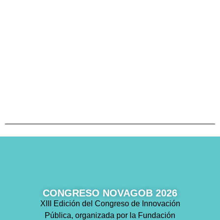
CONGRESO NOVAGOB 2026
XIII Edición del Congreso de Innovación
Pública, organizada por la Fundación