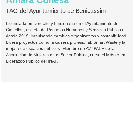
Ainara Conesa
TAG del Ayuntamiento de Benicassim
Licenciada en Derecho y funcionaria en el Ayuntamiento de
Castellón, es Jefa de Recursos Humanos y Servicios Públicos
desde 2019, impulsando cambios organizativos y sostenibilidad.
Lidera proyectos como la carrera profesional, Smart Waste y la
mejora de espacios públicos. Miembro de AVTPAL y de la
Asociación de Mujeres en el Sector Público, cursa el Máster en
Liderazgo Público del INAP.