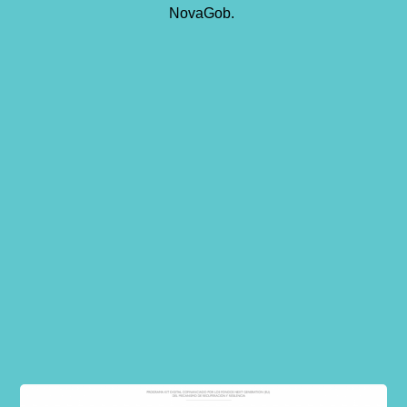
NovaGob.