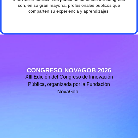
son, en su gran mayoría, profesionales públicos que
comparten su experiencia y aprendizajes.
CONGRESO NOVAGOB 2026
XIII Edición del Congreso de Innovación
Pública, organizada por la Fundación
NovaGob.