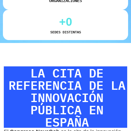
ORGANIZACIONES
+
0
SEDES DISTINTAS
LA CITA DE
REFERENCIA DE LA
INNOVACIÓN
PÚBLICA EN
ESPAÑA