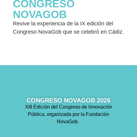
CONGRESO
NOVAGOB
Revive la experiencia de la IX edición del
Congreso NovaGob que se celebró en Cádiz.
CONGRESO NOVAGOB 2026
XIII Edición del Congreso de Innovación
Pública, organizada por la Fundación
NovaGob.