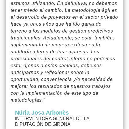
estamos utilizando. En definitiva, no debemos
tener miedo al cambio. La metodología ágil en
el desarrollo de proyectos en el sector privado
hace ya unos años que ha ido ganando
terreno a los modelos de gestión predictivos
tradicionales. Actualmente, se está, también,
implementado de manera exitosa en la
auditoría interna de las empresas. Los
profesionales del control interno no podemos
estar ajenos a estos cambios, debemos
anticiparnos y reflexionar sobre la
oportunidad, conveniencia y/o necesidad de
mejorar los resultados de nuestros trabajos
con la implementación de este tipo de
metodologías."
Núria Josa Arbonès
INTERVENTORA GENERAL DE LA
DIPUTACIÓN DE GIRONA