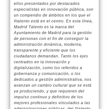
ellos presentados por destacados
especialistas en innovación pública, son
un compendio de ámbitos en los que el
#talento está en el centro. En esta línea,
Madrid Talento es la marca del
Ayuntamiento de Madrid para la gestión
de personas con el fin de conseguir la
administración dinámica, moderna,
transparente y eficiente que los
ciudadanos demandan. Tanto los ejes
centrados en la innovación y
digitalización, como los referidos a
gobernanza y comunicación, o los
dedicados a gestión administrativa, nos
avanzan un cambio cultural que se está
ya produciendo, y que requieren del
impulso continuo y definitivo de los
mejores profesionales vinculados a las
administraciones públicas, del #talento