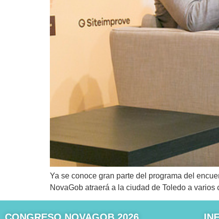
Ya se conoce gran parte del programa del encuen
NovaGob atraerá a la ciudad de Toledo a varios c
CONGRESO NOVAGOB 2026
IN