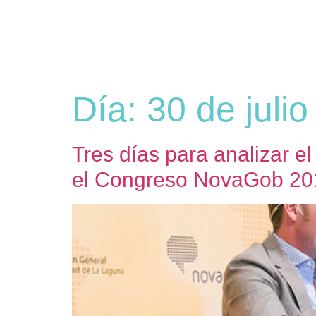
Día:
30 de juli
Tres días para analizar el
el Congreso NovaGob 20