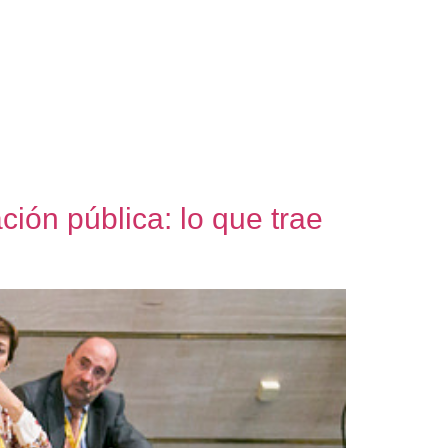
ción pública: lo que trae