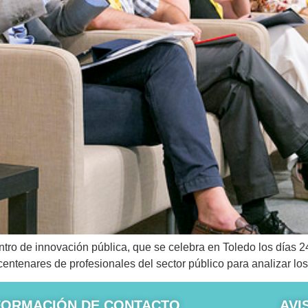
tro de innovación pública, que se celebra en Toledo los días 2
entenares de profesionales del sector público para analizar los 
FORMACIÓN DE CONTACTO
AVI