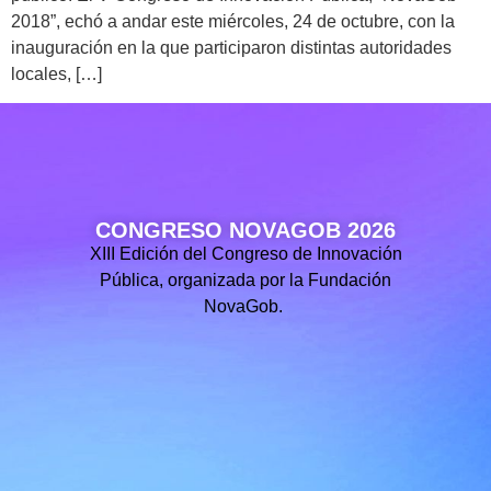
2018”, echó a andar este miércoles, 24 de octubre, con la
inauguración en la que participaron distintas autoridades
locales, […]
CONGRESO NOVAGOB 2026
XIII Edición del Congreso de Innovación
Pública, organizada por la Fundación
NovaGob.