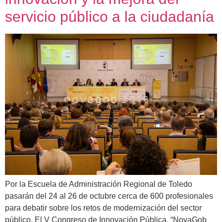
servicio público a la ciudadanía
Por la Escuela de Administración Regional de Toledo
pasarán del 24 al 26 de octubre cerca de 600 profesionales
para debatir sobre los retos de modernización del sector
público. El V Congreso de Innovación Pública, “NovaGob