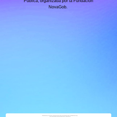
Pública, organizada por la Fundación
NovaGob.