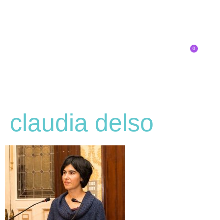
0
Inscríbete
claudia delso