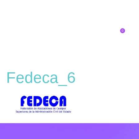
0
Inscríbete
Fedeca_6