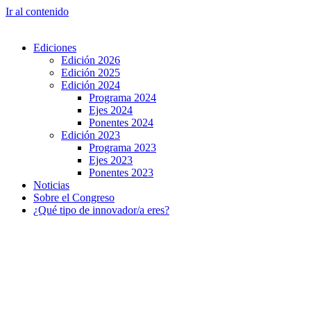
Ir al contenido
Ediciones
Edición 2026
Edición 2025
Edición 2024
Programa 2024
Ejes 2024
Ponentes 2024
Edición 2023
Programa 2023
Ejes 2023
Ponentes 2023
Noticias
Sobre el Congreso
¿Qué tipo de innovador/a eres?