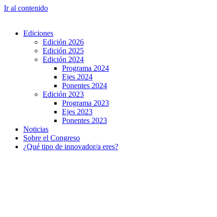
Ir al contenido
Ediciones
Edición 2026
Edición 2025
Edición 2024
Programa 2024
Ejes 2024
Ponentes 2024
Edición 2023
Programa 2023
Ejes 2023
Ponentes 2023
Noticias
Sobre el Congreso
¿Qué tipo de innovador/a eres?