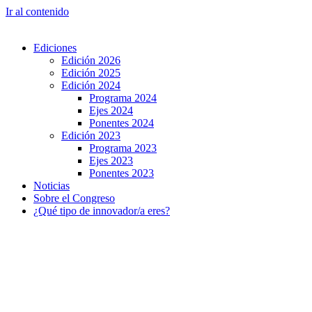
Ir al contenido
Ediciones
Edición 2026
Edición 2025
Edición 2024
Programa 2024
Ejes 2024
Ponentes 2024
Edición 2023
Programa 2023
Ejes 2023
Ponentes 2023
Noticias
Sobre el Congreso
¿Qué tipo de innovador/a eres?