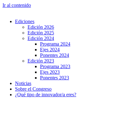
Ir al contenido
Ediciones
Edición 2026
Edición 2025
Edición 2024
Programa 2024
Ejes 2024
Ponentes 2024
Edición 2023
Programa 2023
Ejes 2023
Ponentes 2023
Noticias
Sobre el Congreso
¿Qué tipo de innovador/a eres?