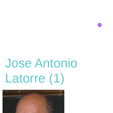
0
Inscríbete
Jose Antonio
Latorre (1)