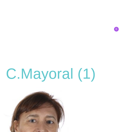
0
Inscríbete
C.Mayoral (1)