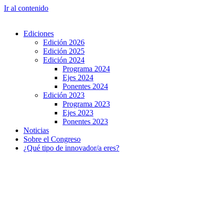
Ir al contenido
Ediciones
Edición 2026
Edición 2025
Edición 2024
Programa 2024
Ejes 2024
Ponentes 2024
Edición 2023
Programa 2023
Ejes 2023
Ponentes 2023
Noticias
Sobre el Congreso
¿Qué tipo de innovador/a eres?