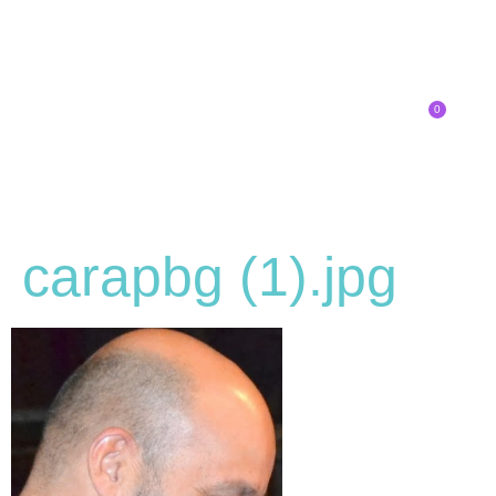
0
Inscríbete
carapbg (1).jpg