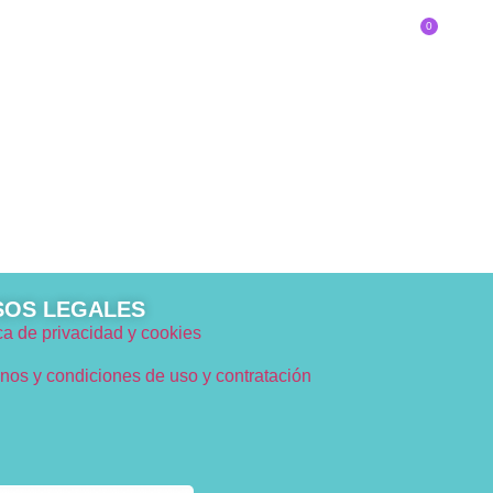
0
SOBRE EL CONGRESO
Inscríbete
DE INNOVADOR/A ERES?
SOS LEGALES
ica de privacidad y cookies
nos y condiciones de uso y contratación