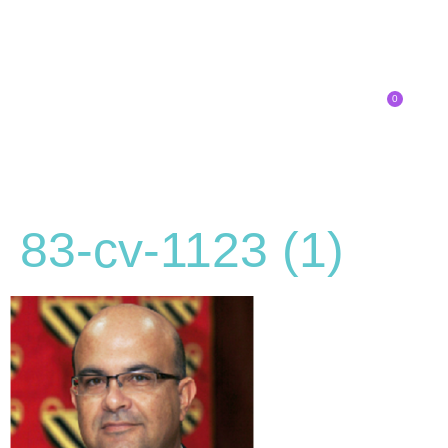
0
Inscríbete
83-cv-1123 (1)