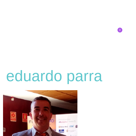
0
Inscríbete
eduardo parra