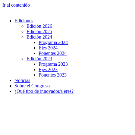
Ir al contenido
Ediciones
Edición 2026
Edición 2025
Edición 2024
Programa 2024
Ejes 2024
Ponentes 2024
Edición 2023
Programa 2023
Ejes 2023
Ponentes 2023
Noticias
Sobre el Congreso
¿Qué tipo de innovador/a eres?