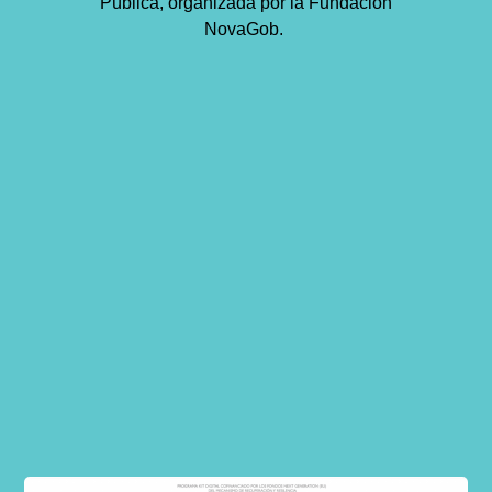
Pública, organizada por la Fundación
NovaGob.