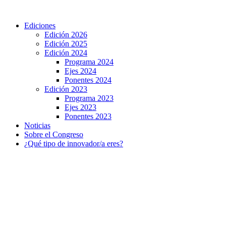
Ir
al
Ediciones
contenido
Edición 2026
Edición 2025
Edición 2024
Programa 2024
Ejes 2024
Ponentes 2024
Edición 2023
Programa 2023
Ejes 2023
Ponentes 2023
Noticias
Sobre el Congreso
¿Qué tipo de innovador/a eres?