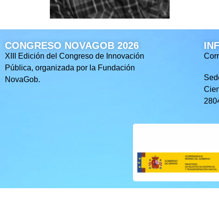
CONGRESO NOVAGOB 2026
IN
XIII Edición del Congreso de Innovación
Corr
Pública, organizada por la Fundación
Sed
NovaGob.
Cien
2804