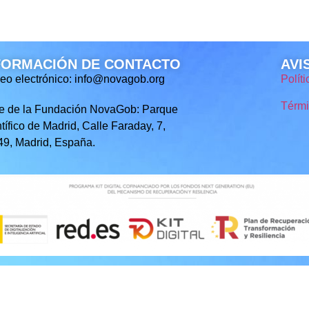
FORMACIÓN DE CONTACTO
AVI
eo electrónico: info@novagob.org
Polít
Térmi
e de la Fundación NovaGob: Parque
tífico de Madrid, Calle Faraday, 7,
9, Madrid, España.