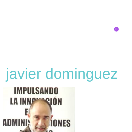
0
Inscríbete
javier dominguez