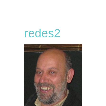
redes2