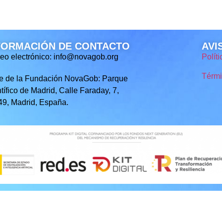
FORMACIÓN DE CONTACTO
AVI
eo electrónico: info@novagob.org
Polít
Térmi
e de la Fundación NovaGob: Parque
tífico de Madrid, Calle Faraday, 7,
9, Madrid, España.