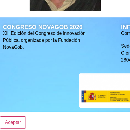
CONGRESO NOVAGOB 2026
IN
XIII Edición del Congreso de Innovación
Corr
Pública, organizada por la Fundación
Sed
NovaGob.
Cien
2804
Aceptar