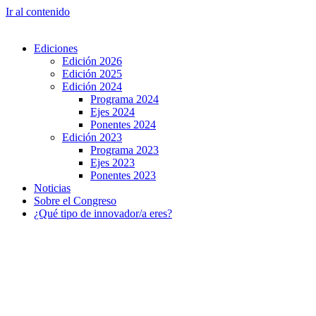
Ir al contenido
Ediciones
Edición 2026
Edición 2025
Edición 2024
Programa 2024
Ejes 2024
Ponentes 2024
Edición 2023
Programa 2023
Ejes 2023
Ponentes 2023
Noticias
Sobre el Congreso
¿Qué tipo de innovador/a eres?