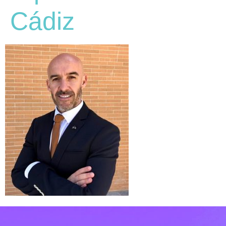
Cádiz