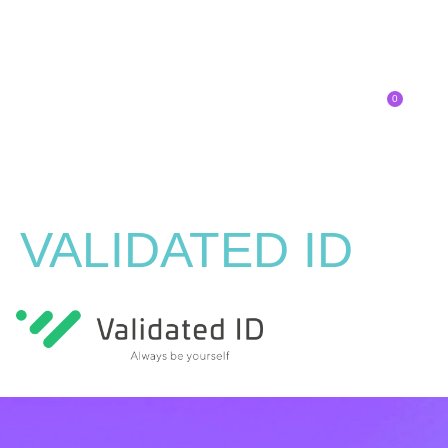
0
Inscríbete
VALIDATED ID