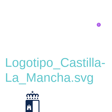
0
Inscríbete
Logotipo_Castilla-
La_Mancha.svg