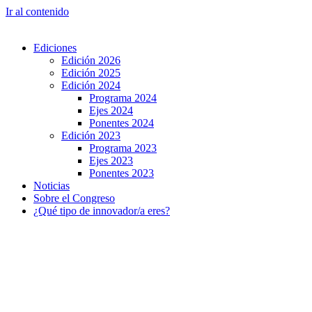
Ir al contenido
Ediciones
Edición 2026
Edición 2025
Edición 2024
Programa 2024
Ejes 2024
Ponentes 2024
Edición 2023
Programa 2023
Ejes 2023
Ponentes 2023
Noticias
Sobre el Congreso
¿Qué tipo de innovador/a eres?