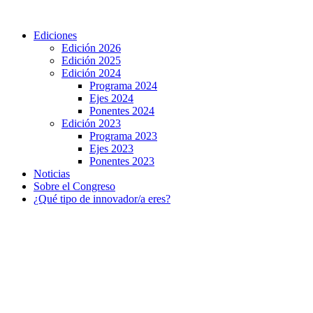
Ir
al
Ediciones
contenido
Edición 2026
Edición 2025
Edición 2024
Programa 2024
Ejes 2024
Ponentes 2024
Edición 2023
Programa 2023
Ejes 2023
Ponentes 2023
Noticias
Sobre el Congreso
¿Qué tipo de innovador/a eres?