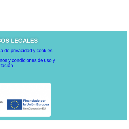
SOS LEGALES
ca de privacidad y cookies
nos y condiciones de uso y
atación