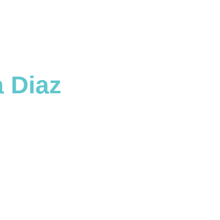
EDICIONES
NOTICIAS
¿QUÉ TIPO 
 Diaz