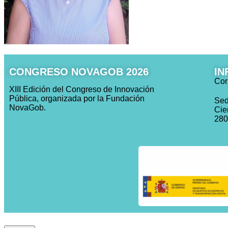
CONGRESO NOVAGOB 2026
IN
Cor
XIII Edición del Congreso de Innovación
Pública, organizada por la Fundación
Sed
NovaGob.
Cie
280