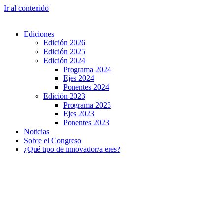
Ir al contenido
Ediciones
Edición 2026
Edición 2025
Edición 2024
Programa 2024
Ejes 2024
Ponentes 2024
Edición 2023
Programa 2023
Ejes 2023
Ponentes 2023
Noticias
Sobre el Congreso
¿Qué tipo de innovador/a eres?