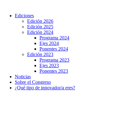
Ir
al
Ediciones
contenido
Edición 2026
Edición 2025
Edición 2024
Programa 2024
Ejes 2024
Ponentes 2024
Edición 2023
Programa 2023
Ejes 2023
Ponentes 2023
Noticias
Sobre el Congreso
¿Qué tipo de innovador/a eres?