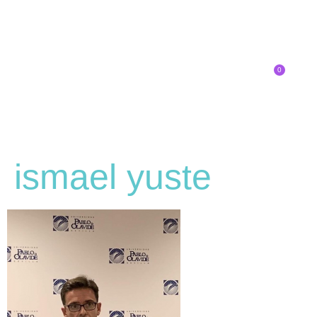
0
Inscríbete
ismael yuste