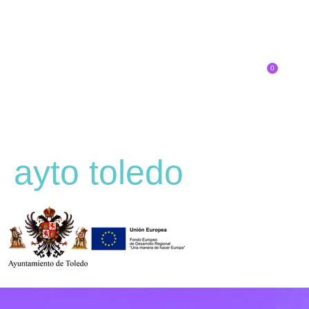
0
Inscríbete
ayto toledo