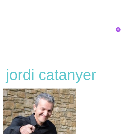
0
Inscríbete
jordi catanyer