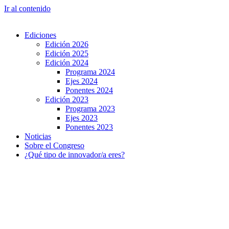
Ir al contenido
Ediciones
Edición 2026
Edición 2025
Edición 2024
Programa 2024
Ejes 2024
Ponentes 2024
Edición 2023
Programa 2023
Ejes 2023
Ponentes 2023
Noticias
Sobre el Congreso
¿Qué tipo de innovador/a eres?