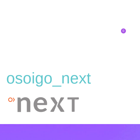
0
Inscríbete
osoigo_next