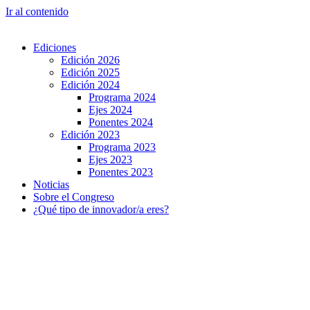
Ir al contenido
Ediciones
Edición 2026
Edición 2025
Edición 2024
Programa 2024
Ejes 2024
Ponentes 2024
Edición 2023
Programa 2023
Ejes 2023
Ponentes 2023
Noticias
Sobre el Congreso
¿Qué tipo de innovador/a eres?