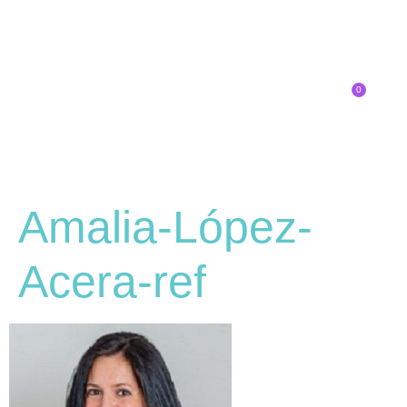
0
Inscríbete
Amalia-López-
Acera-ref