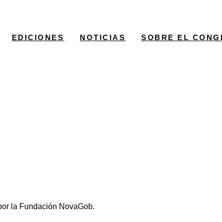
EDICIONES
NOTICIAS
SOBRE EL CONG
a por la Fundación NovaGob.