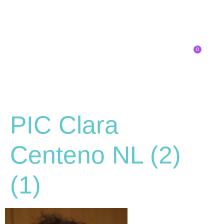
0
Inscríbete
PIC Clara
Centeno NL (2)
(1)