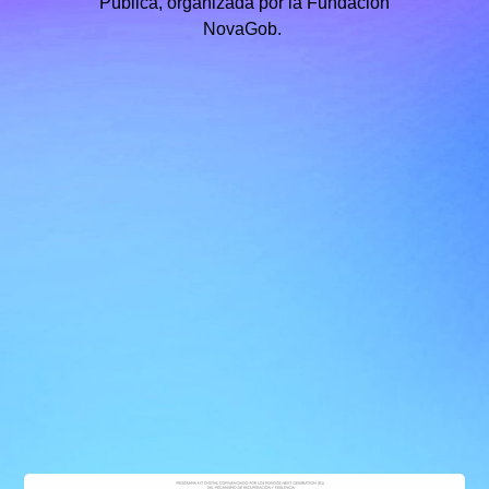
Pública, organizada por la Fundación
NovaGob.