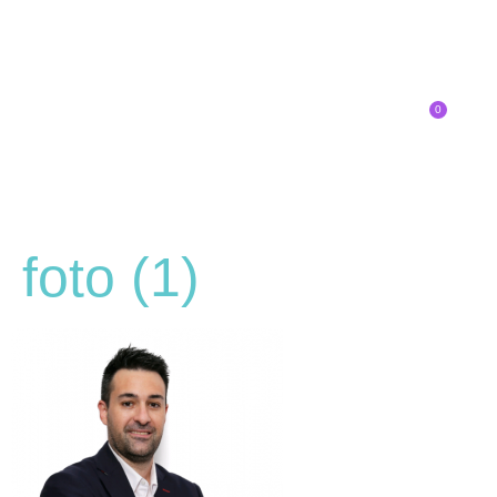
0
Inscríbete
foto (1)