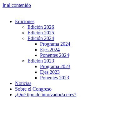
Ir al contenido
Ediciones
Edición 2026
Edición 2025
Edición 2024
Programa 2024
Ejes 2024
Ponentes 2024
Edición 2023
Programa 2023
Ejes 2023
Ponentes 2023
Noticias
Sobre el Congreso
¿Qué tipo de innovador/a eres?