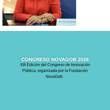
CONGRESO NOVAGOB 2026
XIII Edición del Congreso de Innovación
Pública, organizada por la Fundación
NovaGob.