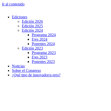
Ir al contenido
Ediciones
Edición 2026
Edición 2025
Edición 2024
Programa 2024
Ejes 2024
Ponentes 2024
Edición 2023
Programa 2023
Ejes 2023
Ponentes 2023
Noticias
Sobre el Congreso
¿Qué tipo de innovador/a eres?