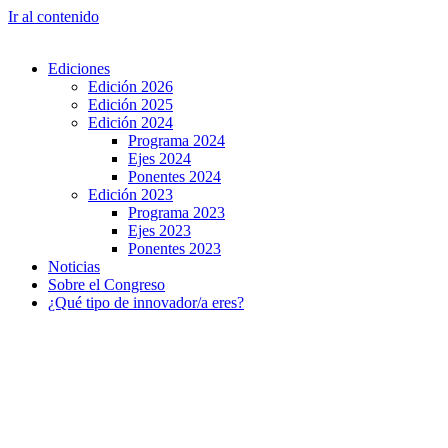
Ir al contenido
Ediciones
Edición 2026
Edición 2025
Edición 2024
Programa 2024
Ejes 2024
Ponentes 2024
Edición 2023
Programa 2023
Ejes 2023
Ponentes 2023
Noticias
Sobre el Congreso
¿Qué tipo de innovador/a eres?